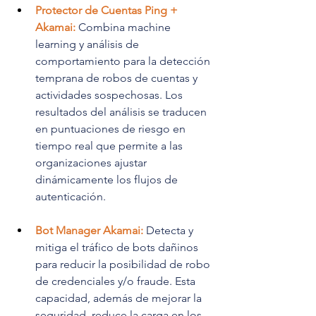
Protector de Cuentas Ping + 
Akamai:
Combina machine 
learning y análisis de 
comportamiento para la detección 
temprana de robos de cuentas y 
actividades sospechosas. Los 
resultados del análisis se traducen 
en puntuaciones de riesgo en 
tiempo real que permite a las 
organizaciones ajustar 
dinámicamente los flujos de 
autenticación.
Bot Manager Akamai: 
Detecta y 
mitiga el tráfico de bots dañinos 
para reducir la posibilidad de robo 
de credenciales y/o fraude. Esta 
capacidad, además de mejorar la 
seguridad, reduce la carga en los 