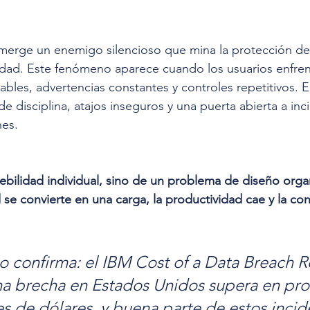
merge un enemigo silencioso que mina la protección des
idad. Este fenómeno aparece cuando los usuarios enfren
bles, advertencias constantes y controles repetitivos. E
e disciplina, atajos inseguros y una puerta abierta a in
nes.
ebilidad individual, sino de un problema de diseño organ
se convierte en una carga, la productividad cae y la conf
 
lo confirma: el IBM Cost of a Data Breach R
na brecha en Estados Unidos supera en pr
es de dólares, y buena parte de estos incid