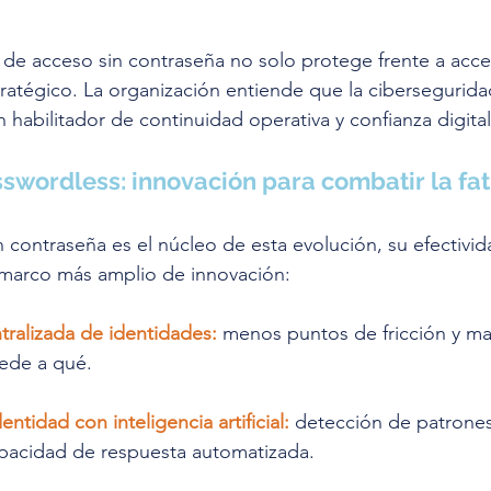
de acceso sin contraseña no solo protege frente a acce
ratégico. La organización entiende que la cibersegurid
 habilitador de continuidad operativa y confianza digital
sswordless: innovación para combatir la fa
 contraseña es el núcleo de esta evolución, su efectivid
 marco más amplio de innovación:
ralizada de identidades:
menos puntos de fricción y ma
ede a qué.
ntidad con inteligencia artificial:
 detección de patrone
apacidad de respuesta automatizada.