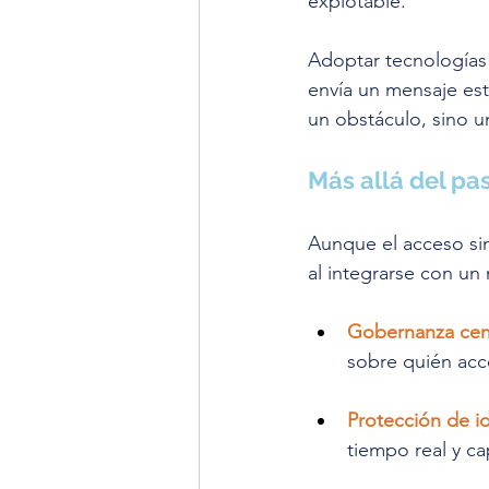
explotable. 
Adoptar tecnologías 
envía un mensaje est
un obstáculo, sino un
Más allá del pa
Aunque el acceso sin
al integrarse con un
Gobernanza cent
sobre quién acc
Protección de ide
tiempo real y c