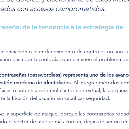
onados con accesos comprometidos.
aseña: de la tendencia a la estrategia de 
ienciación o el endurecimiento de controles no son suf
ción pasa por tecnologías que eliminen el problema des
 contraseñas (passwordless) representa uno de los avanc
 gestión moderna de identidades.
 Al integrar métodos co
ísicas o autenticación multifactor contextual, las organiz
 la fricción del usuario sin sacrificar seguridad.
e la superficie de ataque, porque las contraseñas robad
ido el vector de ataque más común, dejan de ser un rec