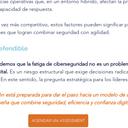
cias operativas que, en un entorno híbrido, afectan la p
 capacidad de respuesta.
ez más competitivo, estos factores pueden significar p
nes que logran combinar seguridad con agilidad.
efendible
emos que la fatiga de ciberseguridad no es un proble
tal. 
Es un riesgo estructural que exige decisiones radica
n este sentido, la pregunta estratégica para los líderes 
ón está preparada para dar el paso hacia un modelo de a
eña que combine seguridad, eficiencia y confianza digit
AGENDAR UN ASSESSMENT