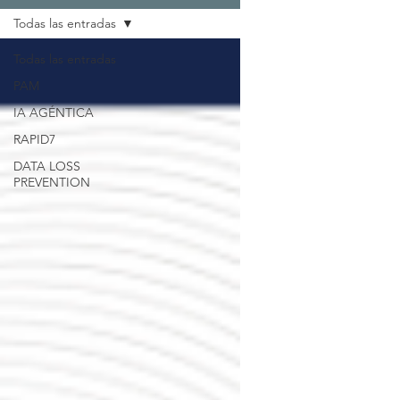
Todas las entradas
Todas las entradas
PAM
IA AGÉNTICA
RAPID7
DATA LOSS
PREVENTION